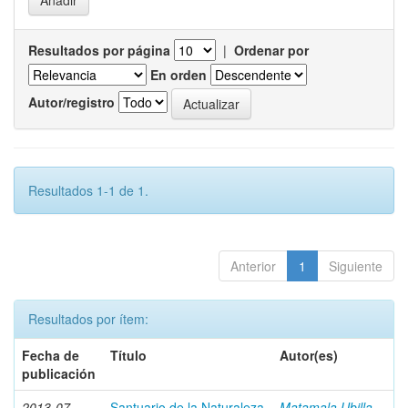
Resultados por página
|
Ordenar por
En orden
Autor/registro
Resultados 1-1 de 1.
Anterior
1
Siguiente
Resultados por ítem:
Fecha de
Título
Autor(es)
publicación
2013-07
Santuario de la Naturaleza
Matamala Ubilla,