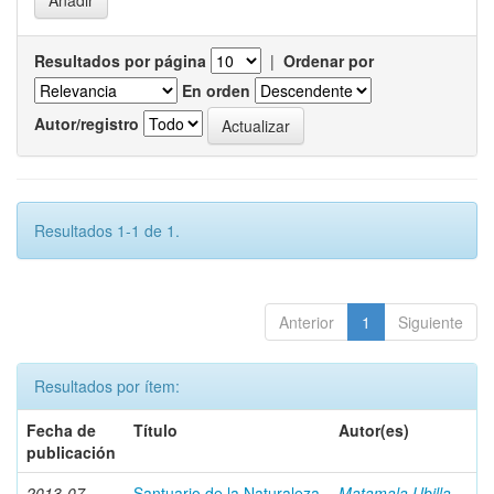
Resultados por página
|
Ordenar por
En orden
Autor/registro
Resultados 1-1 de 1.
Anterior
1
Siguiente
Resultados por ítem:
Fecha de
Título
Autor(es)
publicación
2013-07
Santuario de la Naturaleza
Matamala Ubilla,