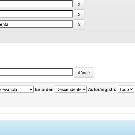
En orden
Autor/registro