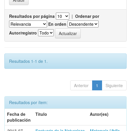
Resultados por página
|
Ordenar por
En orden
Autor/registro
Resultados 1-1 de 1.
Anterior
1
Siguiente
Resultados por ítem:
Fecha de
Título
Autor(es)
publicación
2013-07
Santuario de la Naturaleza
Matamala Ubilla,