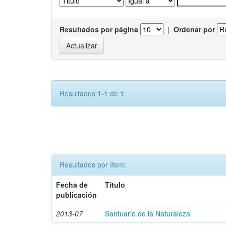
Resultados por página
|
Ordenar por
Resultados 1-1 de 1.
Resultados por ítem:
Fecha de
Título
publicación
2013-07
Santuario de la Naturaleza