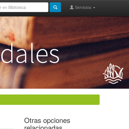
Servicios
Otras opciones
relacionadas