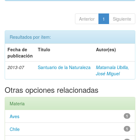
Anterior
1
Siguiente
Resultados por ítem:
Fecha de
Título
Autor(es)
publicación
2013-07
Santuario de la Naturaleza
Matamala Ubilla,
José Miguel
Otras opciones relacionadas
Materia
Aves
1
Chile
1