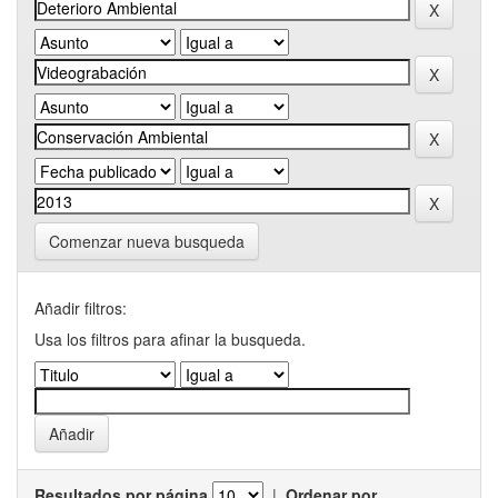
Comenzar nueva busqueda
Añadir filtros:
Usa los filtros para afinar la busqueda.
Resultados por página
|
Ordenar por