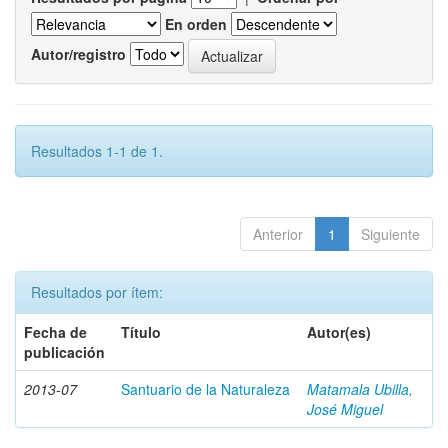
En orden
Autor/registro
Resultados 1-1 de 1.
Anterior
1
Siguiente
Resultados por ítem:
Fecha de
Título
Autor(es)
publicación
2013-07
Santuario de la Naturaleza
Matamala Ubilla,
José Miguel