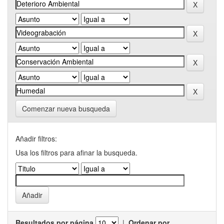
Comenzar nueva busqueda
Añadir filtros:
Usa los filtros para afinar la busqueda.
Resultados por página
|
Ordenar por