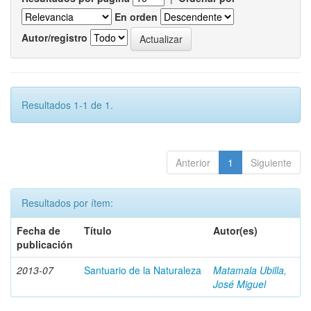
En orden
Autor/registro
Resultados 1-1 de 1.
Anterior
1
Siguiente
Resultados por ítem:
Fecha de
Título
Autor(es)
publicación
2013-07
Santuario de la Naturaleza
Matamala Ubilla,
José Miguel