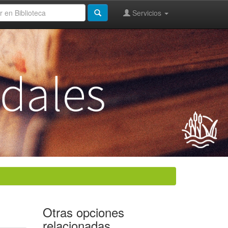
Servicios
Otras opciones
relacionadas