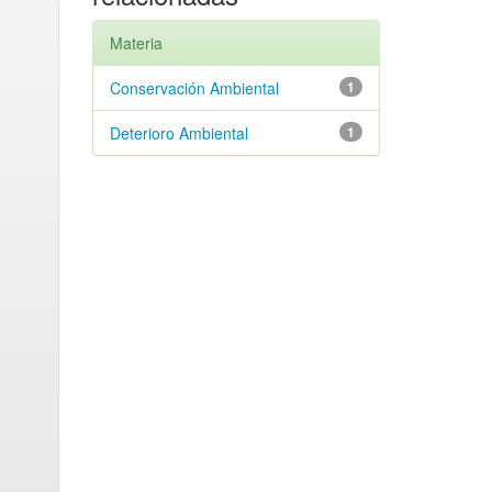
Materia
Conservación Ambiental
1
Deterioro Ambiental
1