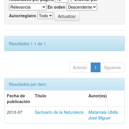
En orden
Autor/registro
Resultados 1-1 de 1.
Anterior
1
Siguiente
Resultados por ítem:
Fecha de
Título
Autor(es)
publicación
2013-07
Santuario de la Naturaleza
Matamala Ubilla,
José Miguel