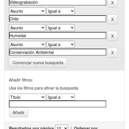
Comenzar nueva busqueda
Añadir filtros:
Usa los filtros para afinar la busqueda.
Resultados por página
|
Ordenar por