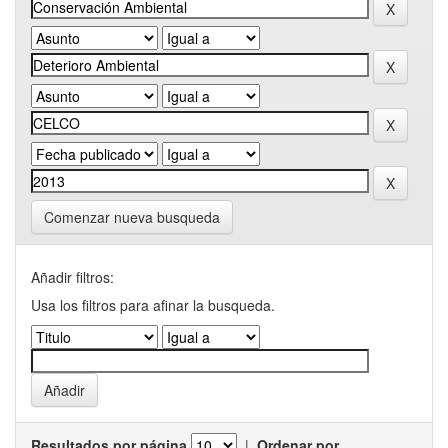
Comenzar nueva busqueda
Añadir filtros:
Usa los filtros para afinar la busqueda.
Resultados por página
|
Ordenar por