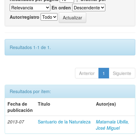
En orden
Autor/registro
Resultados 1-1 de 1.
Anterior
1
Siguiente
Resultados por ítem:
Fecha de
Título
Autor(es)
publicación
2013-07
Santuario de la Naturaleza
Matamala Ubilla,
José Miguel