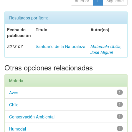
Anterior
1
Siguiente
Resultados por ítem:
Fecha de
Título
Autor(es)
publicación
2013-07
Santuario de la Naturaleza
Matamala Ubilla,
José Miguel
Otras opciones relacionadas
Materia
Aves
1
Chile
1
Conservación Ambiental
1
Humedal
1