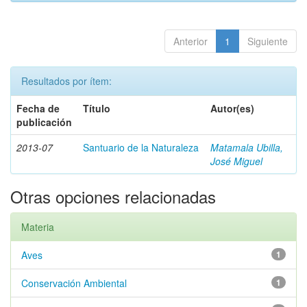
Anterior
1
Siguiente
Resultados por ítem:
Fecha de
Título
Autor(es)
publicación
2013-07
Santuario de la Naturaleza
Matamala Ubilla,
José Miguel
Otras opciones relacionadas
Materia
Aves
1
Conservación Ambiental
1