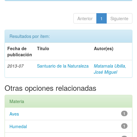
Anterior
1
Siguiente
Resultados por ítem:
Fecha de
Título
Autor(es)
publicación
2013-07
Santuario de la Naturaleza
Matamala Ubilla,
José Miguel
Otras opciones relacionadas
Materia
Aves
1
Humedal
1