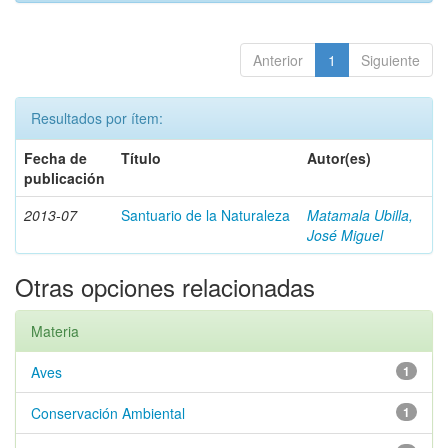
Anterior
1
Siguiente
Resultados por ítem:
Fecha de
Título
Autor(es)
publicación
2013-07
Santuario de la Naturaleza
Matamala Ubilla,
José Miguel
Otras opciones relacionadas
Materia
Aves
1
Conservación Ambiental
1