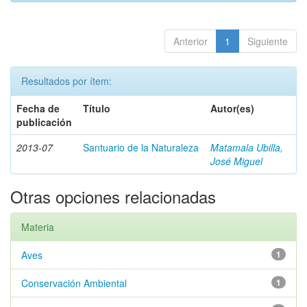
Anterior
1
Siguiente
Resultados por ítem:
Fecha de
Título
Autor(es)
publicación
2013-07
Santuario de la Naturaleza
Matamala Ubilla,
José Miguel
Otras opciones relacionadas
Materia
Aves
1
Conservación Ambiental
1