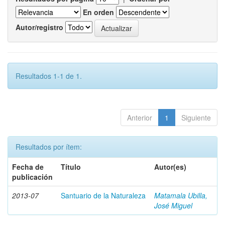
En orden
Autor/registro
Resultados 1-1 de 1.
Anterior
1
Siguiente
Resultados por ítem:
Fecha de
Título
Autor(es)
publicación
2013-07
Santuario de la Naturaleza
Matamala Ubilla,
José Miguel