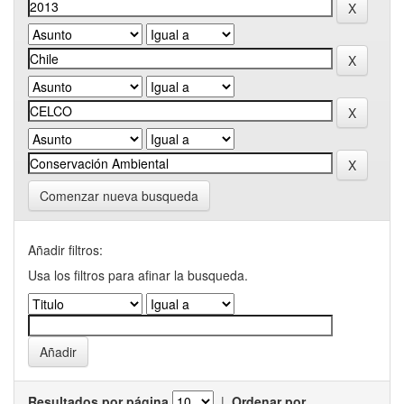
Comenzar nueva busqueda
Añadir filtros:
Usa los filtros para afinar la busqueda.
Resultados por página
|
Ordenar por