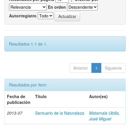
En orden
Autor/registro
Resultados 1-1 de 1.
Anterior
1
Siguiente
Resultados por ítem:
Fecha de
Título
Autor(es)
publicación
2013-07
Santuario de la Naturaleza
Matamala Ubilla,
José Miguel