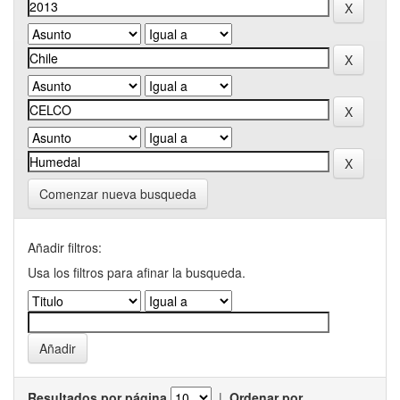
Comenzar nueva busqueda
Añadir filtros:
Usa los filtros para afinar la busqueda.
Resultados por página
|
Ordenar por