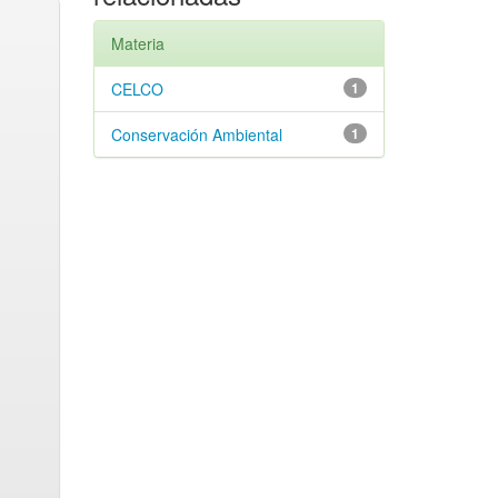
Materia
CELCO
1
Conservación Ambiental
1