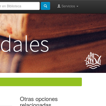
Servicios
Otras opciones
relacionadas