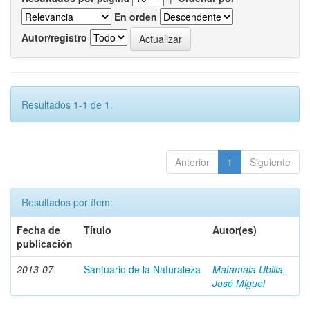
En orden
Autor/registro
Resultados 1-1 de 1.
Anterior
1
Siguiente
Resultados por ítem:
Fecha de
Título
Autor(es)
publicación
2013-07
Santuario de la Naturaleza
Matamala Ubilla,
José Miguel