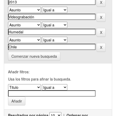
Comenzar nueva busqueda
Añadir filtros:
Usa los filtros para afinar la busqueda.
Resultados por página
|
Ordenar por