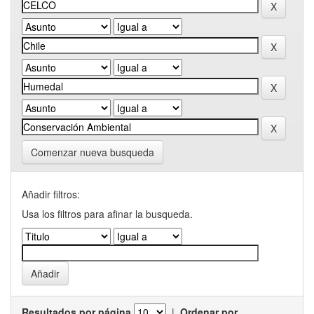
Comenzar nueva busqueda
Añadir filtros:
Usa los filtros para afinar la busqueda.
Resultados por página
|
Ordenar por