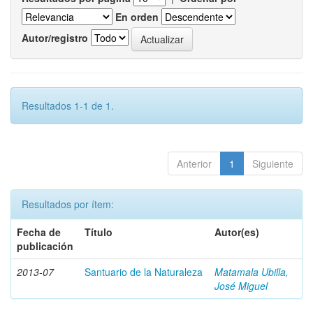
En orden
Autor/registro
Resultados 1-1 de 1.
Anterior
1
Siguiente
Resultados por ítem:
Fecha de
Título
Autor(es)
publicación
2013-07
Santuario de la Naturaleza
Matamala Ubilla,
José Miguel