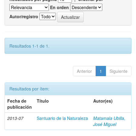
En orden
Autor/registro
Resultados 1-1 de 1.
Anterior
1
Siguiente
Resultados por ítem:
Fecha de
Título
Autor(es)
publicación
2013-07
Santuario de la Naturaleza
Matamala Ubilla,
José Miguel