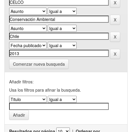
Comenzar nueva busqueda
Añadir filtros:
Usa los filtros para afinar la busqueda.
Resultados por página
|
Ordenar por