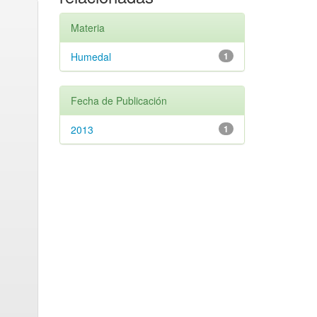
Materia
Humedal
1
Fecha de Publicación
2013
1