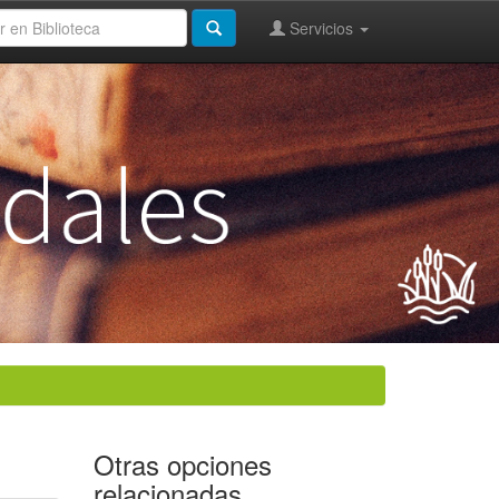
Servicios
Otras opciones
relacionadas