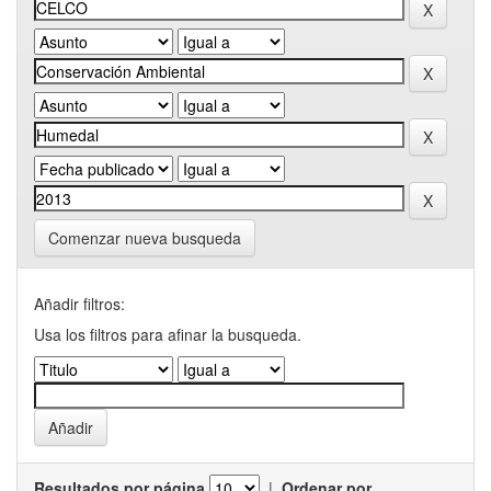
Comenzar nueva busqueda
Añadir filtros:
Usa los filtros para afinar la busqueda.
Resultados por página
|
Ordenar por