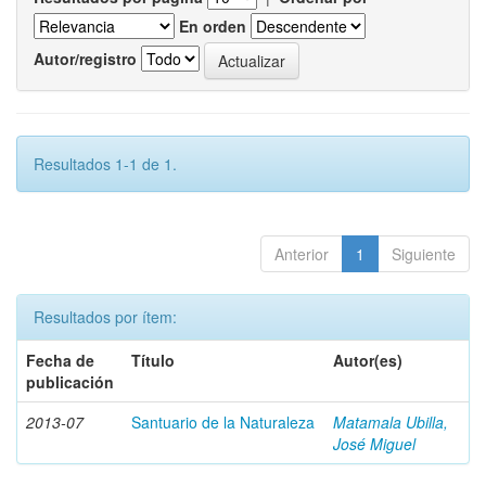
En orden
Autor/registro
Resultados 1-1 de 1.
Anterior
1
Siguiente
Resultados por ítem:
Fecha de
Título
Autor(es)
publicación
2013-07
Santuario de la Naturaleza
Matamala Ubilla,
José Miguel