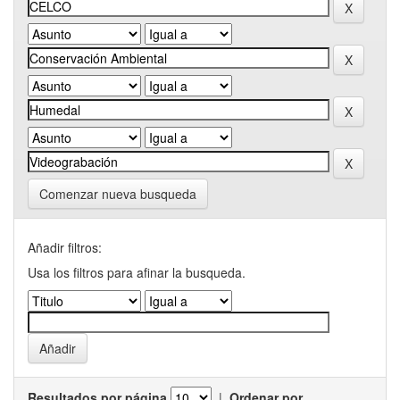
Comenzar nueva busqueda
Añadir filtros:
Usa los filtros para afinar la busqueda.
Resultados por página
|
Ordenar por