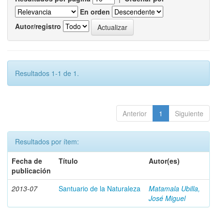
En orden
Autor/registro
Resultados 1-1 de 1.
Anterior
1
Siguiente
Resultados por ítem:
Fecha de
Título
Autor(es)
publicación
2013-07
Santuario de la Naturaleza
Matamala Ubilla,
José Miguel