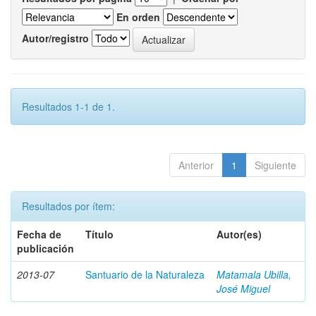
En orden
Autor/registro
Resultados 1-1 de 1.
Anterior
1
Siguiente
Resultados por ítem:
Fecha de
Título
Autor(es)
publicación
2013-07
Santuario de la Naturaleza
Matamala Ubilla,
José Miguel