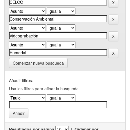
Comenzar nueva busqueda
Añadir filtros:
Usa los filtros para afinar la busqueda.
Resultados por página
|
Ordenar por