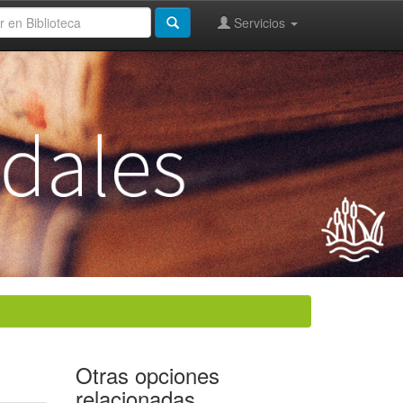
Servicios
Otras opciones
relacionadas