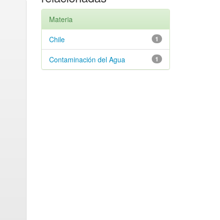
Materia
Chile
1
Contaminación del Agua
1