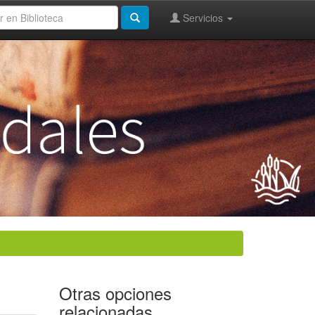
Servicios
Otras opciones
relacionadas