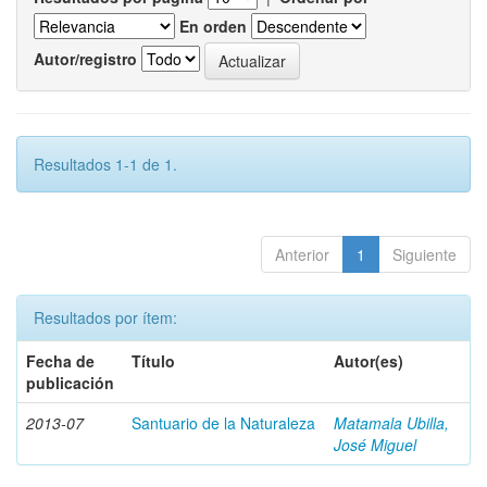
En orden
Autor/registro
Resultados 1-1 de 1.
Anterior
1
Siguiente
Resultados por ítem:
Fecha de
Título
Autor(es)
publicación
2013-07
Santuario de la Naturaleza
Matamala Ubilla,
José Miguel