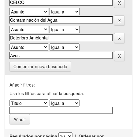
Comenzar nueva busqueda
Añadir filtros:
Usa los filtros para afinar la busqueda.
Resultados por página
|
Ordenar por