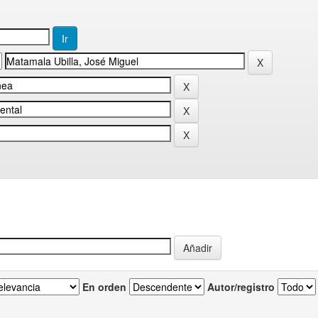
En orden
Autor/registro