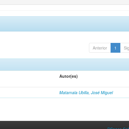
Anterior
1
Si
Autor(es)
Matamala Ubilla, José Miguel