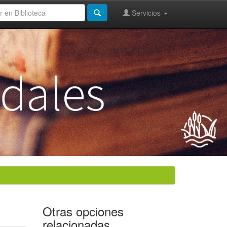
Servicios
Otras opciones
relacionadas