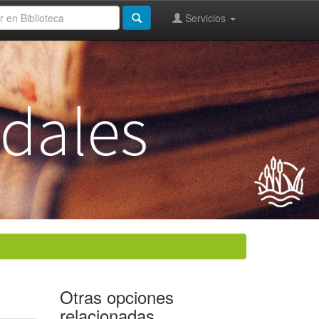
Servicios
Otras opciones
relacionadas