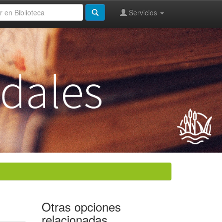
Servicios
Otras opciones
relacionadas