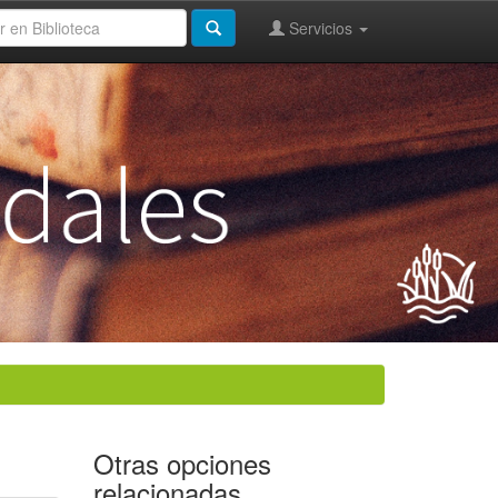
Servicios
Otras opciones
relacionadas