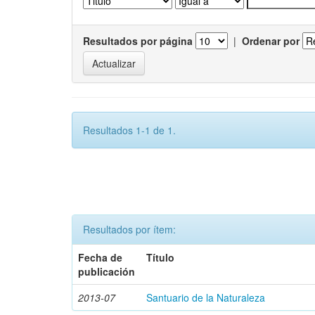
Resultados por página
|
Ordenar por
Resultados 1-1 de 1.
Resultados por ítem:
Fecha de
Título
publicación
2013-07
Santuario de la Naturaleza