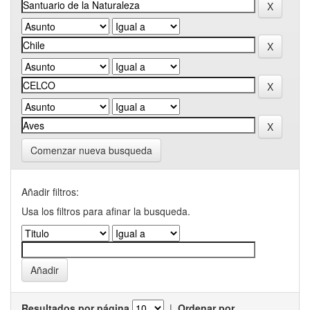
Comenzar nueva busqueda
Añadir filtros:
Usa los filtros para afinar la busqueda.
Resultados por página
|
Ordenar por