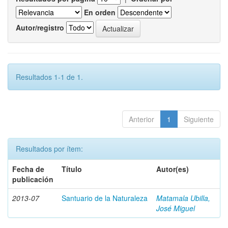
En orden
Autor/registro
Resultados 1-1 de 1.
Anterior
1
Siguiente
Resultados por ítem:
Fecha de
Título
Autor(es)
publicación
2013-07
Santuario de la Naturaleza
Matamala Ubilla,
José Miguel