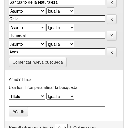
Comenzar nueva busqueda
Añadir filtros:
Usa los filtros para afinar la busqueda.
Resultados por página
|
Ordenar por