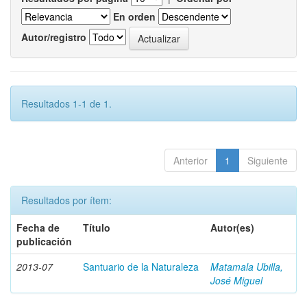
En orden
Autor/registro
Resultados 1-1 de 1.
Anterior
1
Siguiente
Resultados por ítem:
Fecha de
Título
Autor(es)
publicación
2013-07
Santuario de la Naturaleza
Matamala Ubilla,
José Miguel