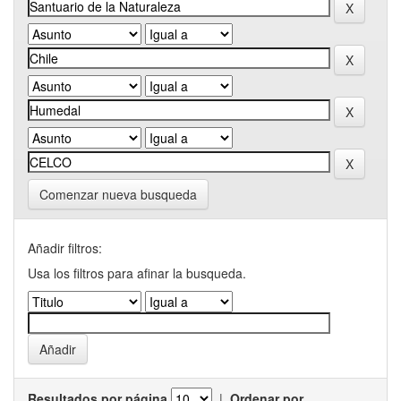
Comenzar nueva busqueda
Añadir filtros:
Usa los filtros para afinar la busqueda.
Resultados por página
|
Ordenar por