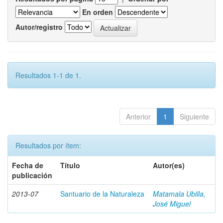
En orden
Autor/registro
Resultados 1-1 de 1.
Anterior
1
Siguiente
Resultados por ítem:
Fecha de
Título
Autor(es)
publicación
2013-07
Santuario de la Naturaleza
Matamala Ubilla,
José Miguel