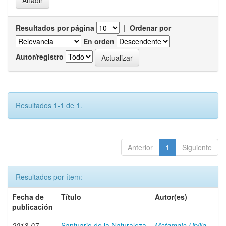
Resultados por página
|
Ordenar por
En orden
Autor/registro
Resultados 1-1 de 1.
Anterior
1
Siguiente
Resultados por ítem:
Fecha de
Título
Autor(es)
publicación
2013-07
Santuario de la Naturaleza
Matamala Ubilla,