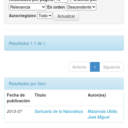
En orden
Autor/registro
Resultados 1-1 de 1.
Anterior
1
Siguiente
Resultados por ítem:
Fecha de
Título
Autor(es)
publicación
2013-07
Santuario de la Naturaleza
Matamala Ubilla,
José Miguel