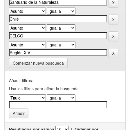
Comenzar nueva busqueda
Añadir filtros:
Usa los filtros para afinar la busqueda.
Resultados por página
|
Ordenar por