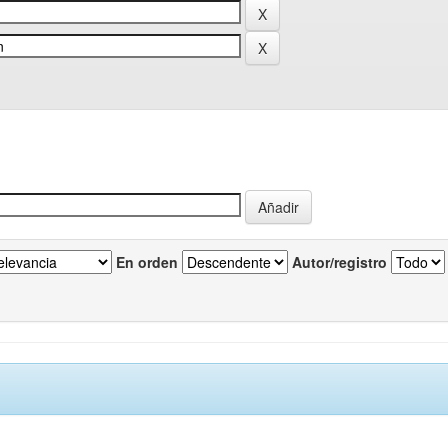
En orden
Autor/registro