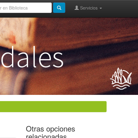
Servicios
Otras opciones
relacionadas