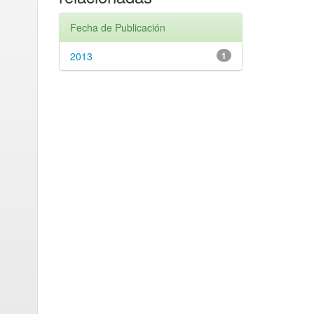
Fecha de Publicación
2013
1