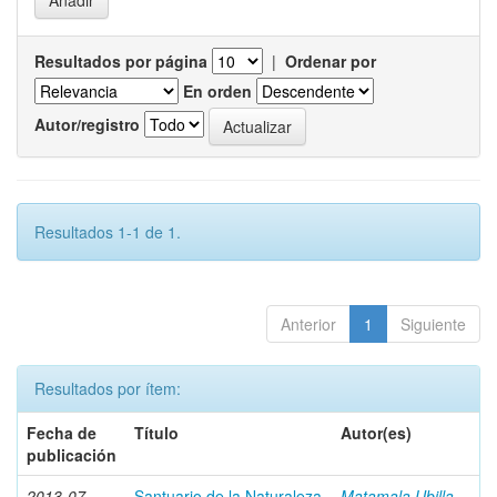
Resultados por página
|
Ordenar por
En orden
Autor/registro
Resultados 1-1 de 1.
Anterior
1
Siguiente
Resultados por ítem:
Fecha de
Título
Autor(es)
publicación
2013-07
Santuario de la Naturaleza
Matamala Ubilla,