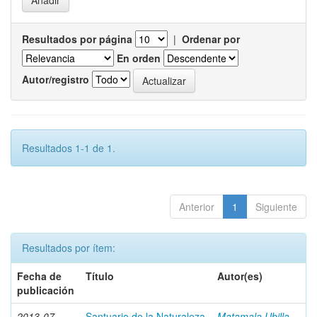
Resultados por página
|
Ordenar por
En orden
Autor/registro
Resultados 1-1 de 1.
Anterior
1
Siguiente
Resultados por ítem:
Fecha de
Título
Autor(es)
publicación
2013-07
Santuario de la Naturaleza
Matamala Ubilla,