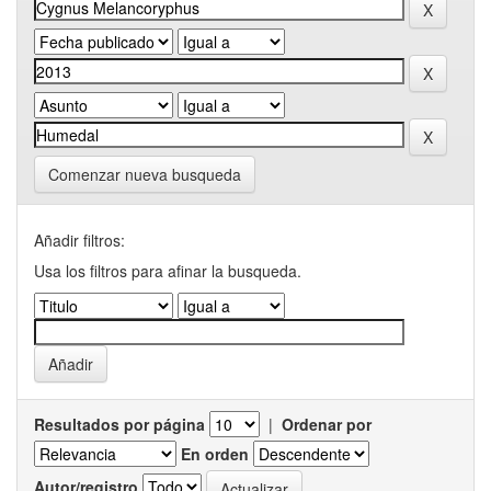
Comenzar nueva busqueda
Añadir filtros:
Usa los filtros para afinar la busqueda.
Resultados por página
|
Ordenar por
En orden
Autor/registro