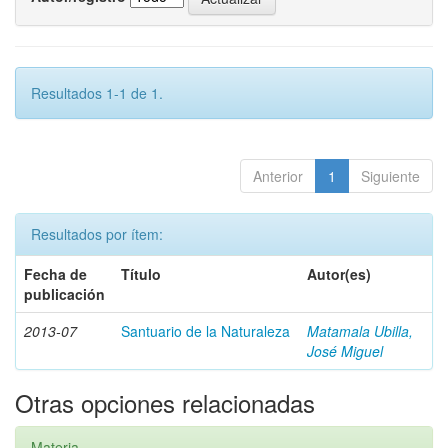
Resultados 1-1 de 1.
Anterior
1
Siguiente
Resultados por ítem:
Fecha de
Título
Autor(es)
publicación
2013-07
Santuario de la Naturaleza
Matamala Ubilla,
José Miguel
Otras opciones relacionadas
Materia