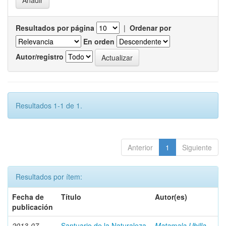
Resultados por página
|
Ordenar por
En orden
Autor/registro
Resultados 1-1 de 1.
Anterior
1
Siguiente
Resultados por ítem:
Fecha de
Título
Autor(es)
publicación
2013-07
Santuario de la Naturaleza
Matamala Ubilla,