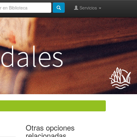
Servicios
Otras opciones
relacionadas