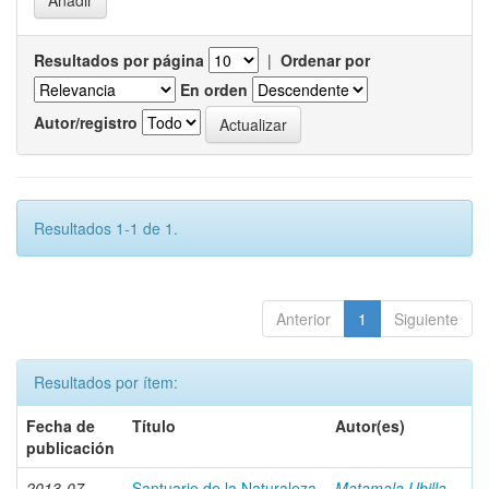
Resultados por página
|
Ordenar por
En orden
Autor/registro
Resultados 1-1 de 1.
Anterior
1
Siguiente
Resultados por ítem:
Fecha de
Título
Autor(es)
publicación
2013-07
Santuario de la Naturaleza
Matamala Ubilla,