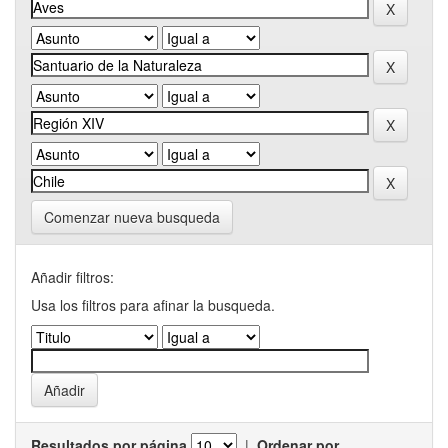
Comenzar nueva busqueda
Añadir filtros:
Usa los filtros para afinar la busqueda.
Resultados por página
|
Ordenar por