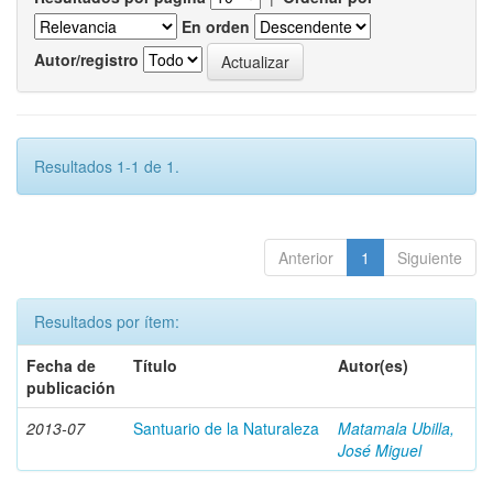
En orden
Autor/registro
Resultados 1-1 de 1.
Anterior
1
Siguiente
Resultados por ítem:
Fecha de
Título
Autor(es)
publicación
2013-07
Santuario de la Naturaleza
Matamala Ubilla,
José Miguel