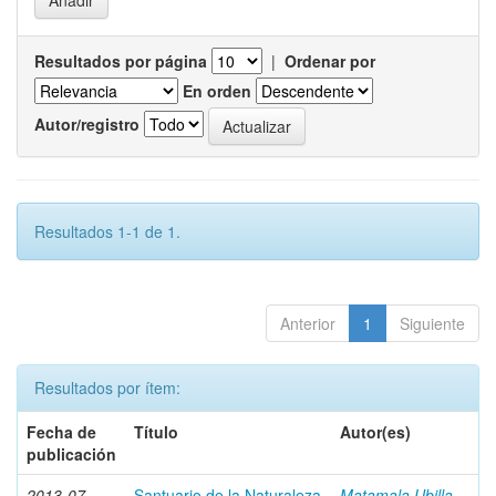
Resultados por página
|
Ordenar por
En orden
Autor/registro
Resultados 1-1 de 1.
Anterior
1
Siguiente
Resultados por ítem:
Fecha de
Título
Autor(es)
publicación
2013-07
Santuario de la Naturaleza
Matamala Ubilla,