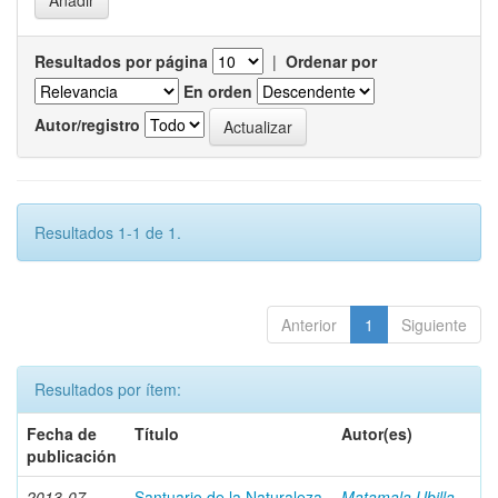
Resultados por página
|
Ordenar por
En orden
Autor/registro
Resultados 1-1 de 1.
Anterior
1
Siguiente
Resultados por ítem:
Fecha de
Título
Autor(es)
publicación
2013-07
Santuario de la Naturaleza
Matamala Ubilla,