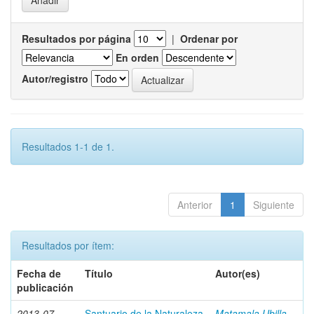
Resultados por página
|
Ordenar por
En orden
Autor/registro
Resultados 1-1 de 1.
Anterior
1
Siguiente
Resultados por ítem:
Fecha de
Título
Autor(es)
publicación
2013-07
Santuario de la Naturaleza
Matamala Ubilla,