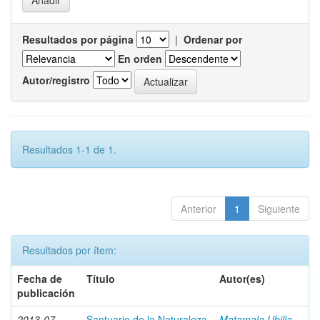
Resultados por página
|
Ordenar por
En orden
Autor/registro
Resultados 1-1 de 1.
Anterior
1
Siguiente
Resultados por ítem:
Fecha de
Título
Autor(es)
publicación
2013-07
Santuario de la Naturaleza
Matamala Ubilla,